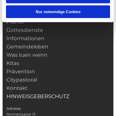
Nur notwendige Cookies
NAVIGATION
Pfarrei
Gottesdienste
Informationen
Gemeindeleben
Was tuen wenn
Kitas
Prävention
Citypastoral
Kontakt
HINWEISGEBERSCHUTZ
Adresse
Nonnengasse 13