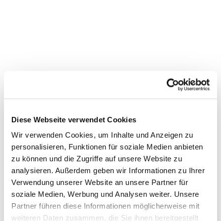
Diese Webseite verwendet Cookies
Wir verwenden Cookies, um Inhalte und Anzeigen zu
personalisieren, Funktionen für soziale Medien anbieten
zu können und die Zugriffe auf unsere Website zu
Dies könnte Sie auch
analysieren. Außerdem geben wir Informationen zu Ihrer
Verwendung unserer Website an unsere Partner für
interessieren
soziale Medien, Werbung und Analysen weiter. Unsere
Partner führen diese Informationen möglicherweise mit
weiteren Daten zusammen, die Sie ihnen bereitgestellt