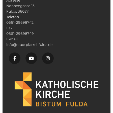
Adresse
Nonnengasse 13
Fulda, 36037
Telefon
0661–296987-12
Fax
0661–296987-19
E-mail
info@stadtpfarrei-fulda.de