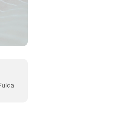
Fulda