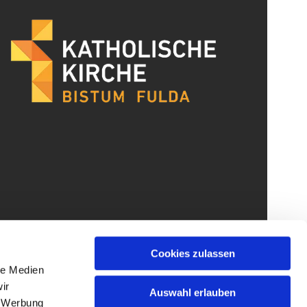
Cookies zulassen
le Medien
ir
Auswahl erlauben
, Werbung