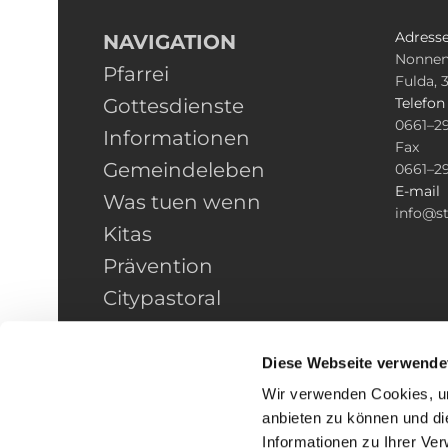
Adress
NAVIGATION
Nonnen
Pfarrei
Fulda, 
Gottesdienste
Telefo
0661–2
Informationen
Fax
Gemeindeleben
0661–2
E-mail
Was tuen wenn
info@st
Kitas
Prävention
Citypastoral
Kontakt
HINWEISGEBERSCHUTZ
Diese Webseite verwende
Wir verwenden Cookies, um
anbieten zu können und di
Informationen zu Ihrer Ve