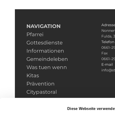
Adress
NAVIGATION
Nonnen
Pfarrei
Fulda, 
Gottesdienste
Telefo
0661–2
Informationen
Fax
Gemeindeleben
0661–2
E-mail
Was tuen wenn
info@st
Kitas
Prävention
Citypastoral
Kontakt
HINWEISGEBERSCHUTZ
Diese Webseite verwende