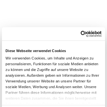
Diese Webseite verwendet Cookies
Wir verwenden Cookies, um Inhalte und Anzeigen zu
personalisieren, Funktionen für soziale Medien anbieten
Dies könnte Sie auch
zu können und die Zugriffe auf unsere Website zu
interessieren
analysieren. Außerdem geben wir Informationen zu Ihrer
Verwendung unserer Website an unsere Partner für
soziale Medien, Werbung und Analysen weiter. Unsere
Partner führen diese Informationen möglicherweise mit
weiteren Daten zusammen, die Sie ihnen bereitgestellt
haben oder die sie im Rahmen Ihrer Nutzung der Dienste