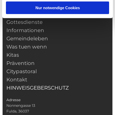
NAVIGATION
Nur notwendige Cookies
Pfarrei
Gottesdienste
Informationen
Gemeindeleben
Was tuen wenn
Kitas
Prävention
Citypastoral
Kontakt
HINWEISGEBERSCHUTZ
Adresse
Nonnengasse 13
Fulda, 36037