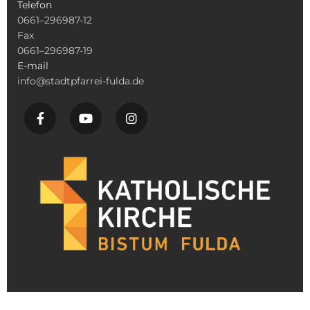
Telefon
0661–296987-12
Fax
0661–296987-19
E-mail
info@stadtpfarrei-fulda.de