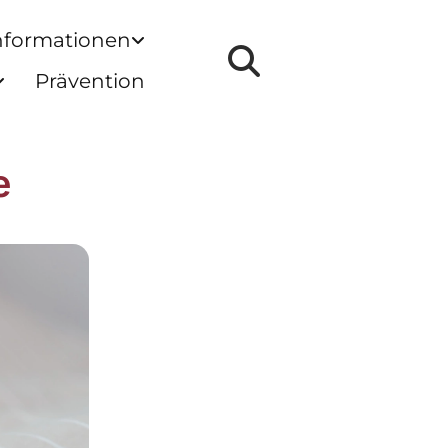
nformationen
Prävention
e