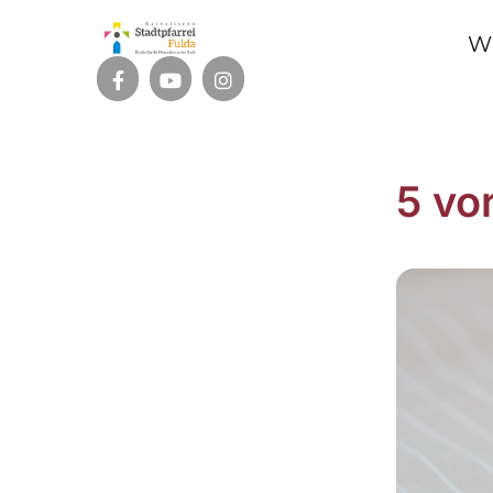
W
5 vo